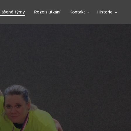
hlášené týmy
Rozpis utkání
Kontakt
Historie