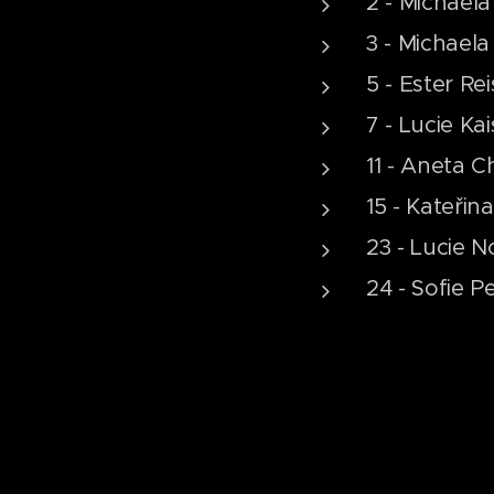
2 - Michael
3 - Michaela
5 - Ester Re
7 - Lucie Ka
11 - Aneta C
15 - Kateři
23 - Lucie 
24 - Sofie P