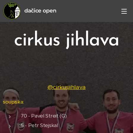
dačice open
cirkus jihlava
🤡
@cirkusjihlava
soupiska:
70 - Pavel Streit (G)
5 - Petr Stejskal